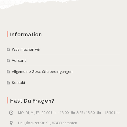
Information
Was machen wir
Versand
Allgemeine Geschäftsbedingungen
Kontakt
Hast Du Fragen?
MO, DI, MI, FR: 09:00 Uhr - 13:00 Uhr & FR : 15:30 Uhr - 18:30 Uhr
Heiligkreuzer Str. 91, 87439 Kempten