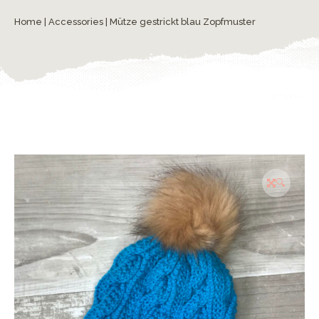
Home
|
Accessories
| Mütze gestrickt blau Zopfmuster
🔍