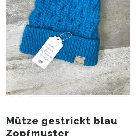
Mütze gestrickt blau
Zopfmuster