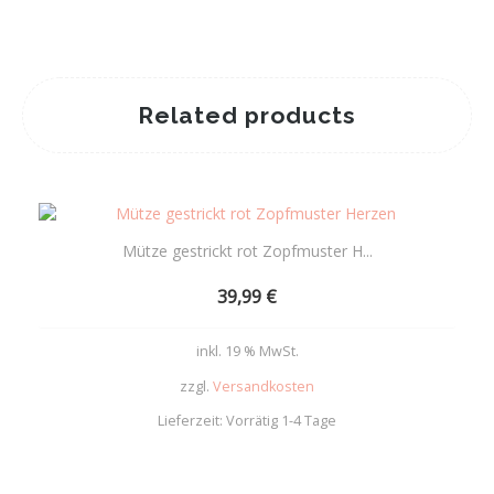
Related products
Mütze gestrickt rot Zopfmuster H...
39,99
€
inkl. 19 % MwSt.
zzgl.
Versandkosten
Lieferzeit:
Vorrätig 1-4 Tage
Add