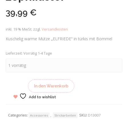
39,99
€
inkl. 19 % MwSt.
zzgl.
Versandkosten
Kuschelig warme Mütze „ELFRIEDE“ in türkis mit Bommel
Lieferzeit:
Vorrätig 1-4 Tage
1 vorrätig
In den Warenkorb
Add to wishlist
Categories:
,
SKU:
D13007
Accessories
Strickarbeiten