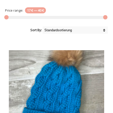
Price range:
17 €
—
40 €
Sort By: