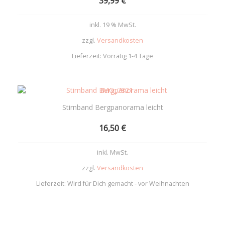
39,99
€
inkl. 19 % MwSt.
zzgl.
Versandkosten
Lieferzeit:
Vorrätig 1-4 Tage
Add
to
Stirnband Bergpanorama leicht
wishlist
16,50
€
inkl. MwSt.
zzgl.
Versandkosten
Lieferzeit:
Wird für Dich gemacht - vor Weihnachten
Add
to