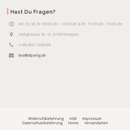
Hast Du Fragen?
MO, DI, MI, FR: 09:00 Uhr - 13:00 Uhr & FR : 15:30 Uhr - 18:30 Uhr
Heiligkreuzer Str. 91, 87439 Kempten
(+49) 0831 5206438
tina@alpartig.de
Widerrufsbelehrung
AGB
Impressum
Datenschutzbelehrung
Home
Versandarten