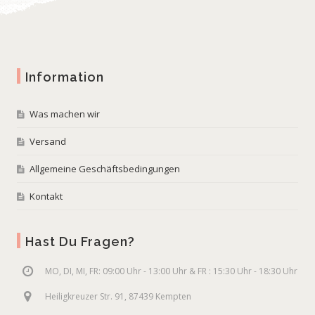
Information
Was machen wir
Versand
Allgemeine Geschäftsbedingungen
Kontakt
Hast Du Fragen?
MO, DI, MI, FR: 09:00 Uhr - 13:00 Uhr & FR : 15:30 Uhr - 18:30 Uhr
Heiligkreuzer Str. 91, 87439 Kempten