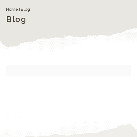
Home
|
Blog
Blog